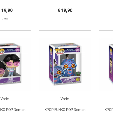
 19,90
€ 19,90
Unico
Varie
Varie
NKO POP Demon
KPOP FUNKO POP Demon
KPOP