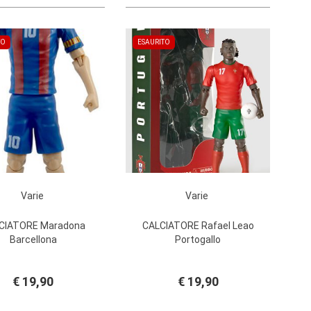
TO
ESAURITO
Varie
Varie
CIATORE Maradona
CALCIATORE Rafael Leao
Barcellona
Portogallo
€ 19,90
€ 19,90