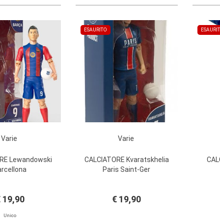
ESAURITO
ESAURI
Varie
Varie
RE Lewandowski
CALCIATORE Kvaratskhelia
CAL
rcellona
Paris Saint-Ger
 19,90
€ 19,90
Unico