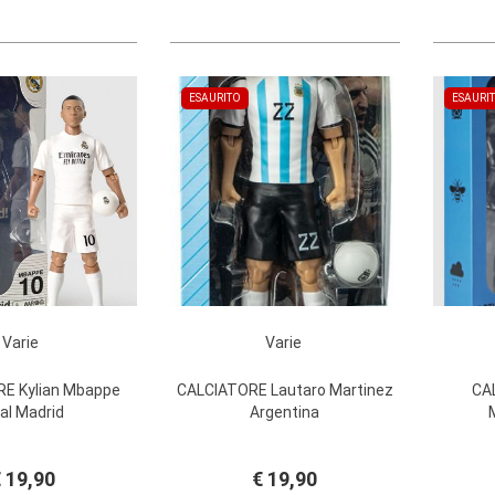
ESAURITO
ESAURI
Varie
Varie
E Kylian Mbappe
CALCIATORE Lautaro Martinez
CA
al Madrid
Argentina
 19,90
€ 19,90