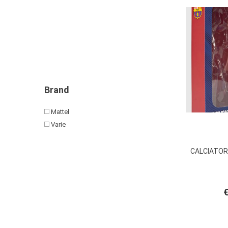
Brand
Mattel
Varie
CALCIATORE
€