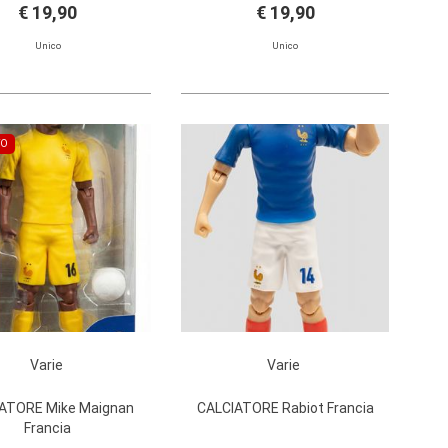
€ 19,90
€ 19,90
Unico
Unico
TO
Varie
Varie
ATORE Mike Maignan
CALCIATORE Rabiot Francia
Francia