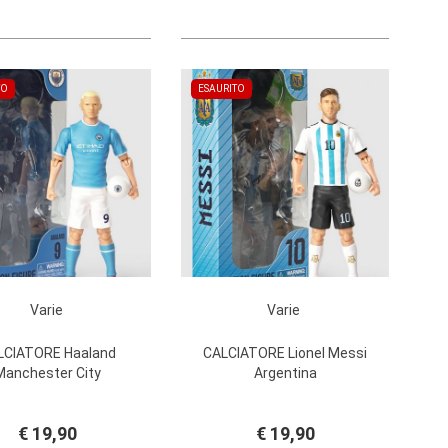
TO
ESAURITO
Varie
Varie
LCIATORE Haaland
CALCIATORE Lionel Messi
Manchester City
Argentina
€ 19,90
€ 19,90