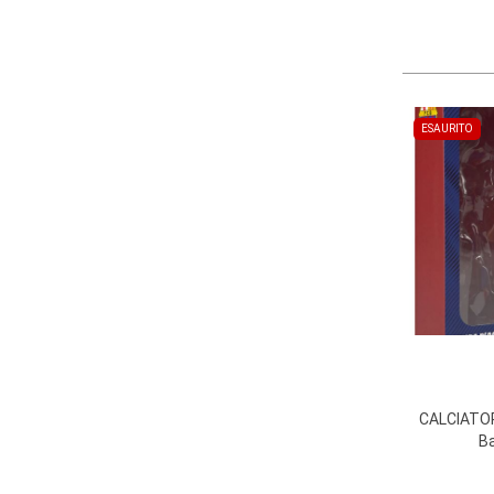
ESAURITO
CALCIATO
Ba