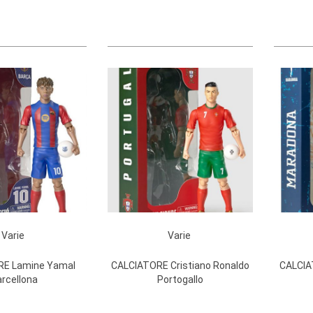
Varie
Varie
RE Lamine Yamal
CALCIATORE Cristiano Ronaldo
CALCIA
rcellona
Portogallo