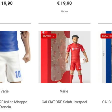
 19,90
€ 19,90
Unico
ESAURITO
ESAURI
Varie
Varie
E Kylian Mbappe
CALCIATORE Salah Liverpool
CALCI
Francia