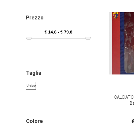
Prezzo
Taglia
Unico
CALCIATO
Ba
Colore
€