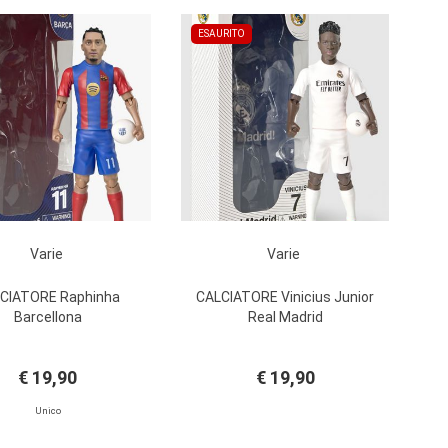
ESAURITO
Varie
Varie
CIATORE Raphinha
CALCIATORE Vinicius Junior
Barcellona
Real Madrid
€ 19,90
€ 19,90
Unico