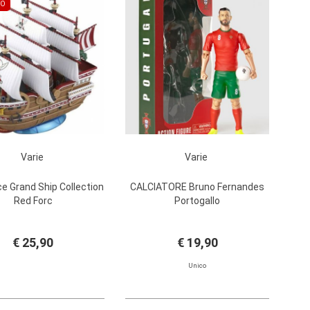
TO
Varie
Varie
e Grand Ship Collection
CALCIATORE Bruno Fernandes
Red Forc
Portogallo
€ 25,90
€ 19,90
Unico