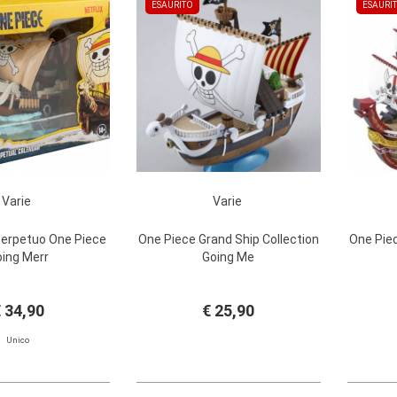
ESAURITO
ESAURI
Varie
Varie
Perpetuo One Piece
One Piece Grand Ship Collection
One Piec
ing Merr
Going Me
 34,90
€ 25,90
Unico